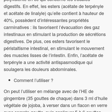
digestifs. En effet, les esters (acétate de terpényle
et acétate de linalyle) qu’elle contient à hauteur de
40%, possèdent d’intéressantes propriétés
carminatives : ils favorisent l’évacuation des gaz
intestinaux en stimulant la production de sécrétions
digestives. De plus, ces esters favorisent le
péristaltisme intestinal, en stimulant le mouvement
des muscles lisses de l’intestin. Enfin, l’acétate de
terpényle a une activité antispasmodique qui
soulagera les douleurs abdominales.
Comment l’utiliser ?
On peut l’utiliser en mélange avec de l’HE de
gingembre (35 gouttes de chaque) dans 3 ml d’huile
végétale de jojoba, à verser dans un flacon en verre
avec compte-goutte, puis appliquer 5 à 6 gouttes