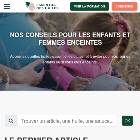
VOIR LA FORMATION
CONNEXION
NOS CONSEILS POUR LES ENFANTS ET
FEMMES ENCEINTES
Apprenez quelles huiles essentielles utiliser et à éviter pour vos jeunes
enfants ou si vous êtes enceinte.
OK