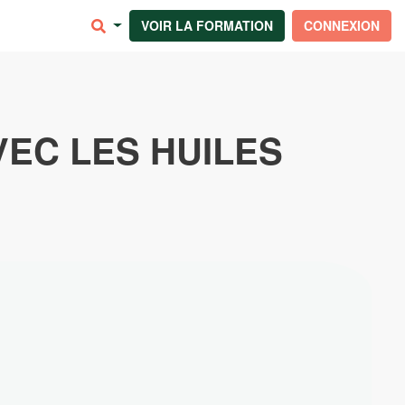
VOIR LA FORMATION
CONNEXION
VEC LES HUILES