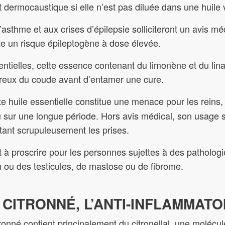
 dermocaustique si elle n’est pas diluée dans une huile
’asthme et aux crises d’épilepsie solliciteront un avis 
e un risque épileptogène à dose élevée.
tentielles, cette essence contenant du limonène et du lina
 creux du coude avant d’entamer une cure.
e huile essentielle constitue une menace pour les reins,
u sur une longue période. Hors avis médical, son usage s
tant scrupuleusement les prises.
 à proscrire pour les personnes sujettes à des patholo
n ou des testicules, de mastose ou de fibrome.
 CITRONNÉ, L’ANTI-INFLAMMATO
ronné contient principalement du citronellal, une molécul