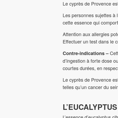
Le cyprès de Provence est
Les personnes sujettes à l
cette essence qui comport
Attention aux allergies po
Effectuer un test dans le
Cett
Contre-indications –
d’ingestion à forte dose o
courtes durées, en respec
Le cyprès de Provence est
telles qu’un cancer du sei
L’EUCALYPTUS
L’essence d’eucalyptus cit