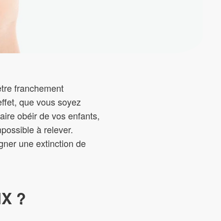
 être franchement
 effet, que vous soyez
ire obéir de vos enfants,
possible à relever.
gner une extinction de
X ?