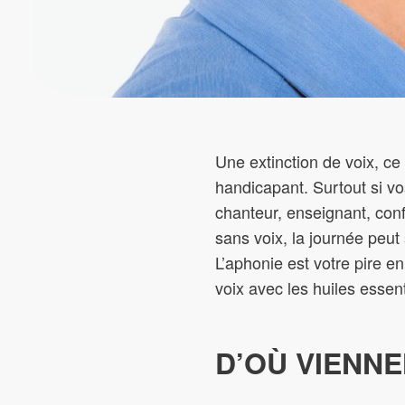
Une extinction de voix, ce
handicapant. Surtout si vos
chanteur, enseignant, con
sans voix, la journée peut
L’aphonie est votre pire e
voix avec les huiles essent
D’OÙ VIENNE