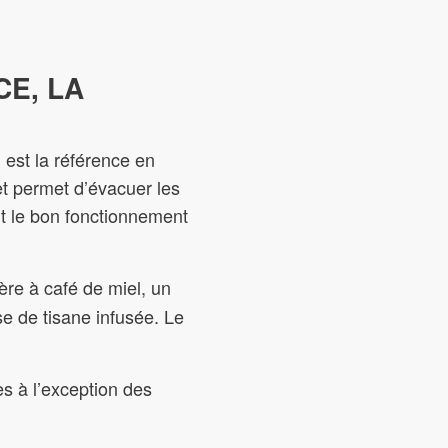
CE, LA
 est la référence en
et permet d’évacuer les
nt le bon fonctionnement
re à café de miel, un
se de tisane infusée. Le
s à l’exception des