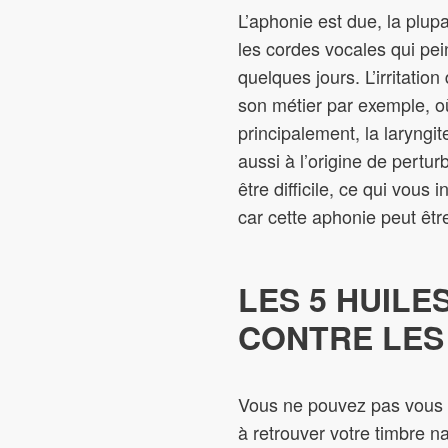
L’aphonie est due, la plup
les cordes vocales qui pe
quelques jours. L’irritati
son métier par exemple, où
principalement, la laryngi
aussi à l’origine de pertur
être difficile, ce qui vous 
car cette aphonie peut êtr
LES 5 HUILE
CONTRE LES 
Vous ne pouvez pas vous pa
à retrouver votre timbre n