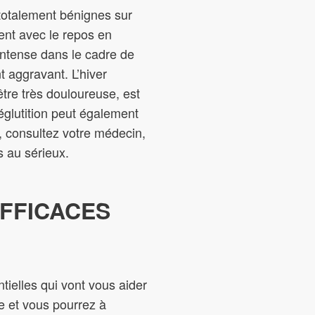
 totalement bénignes sur
ent avec le repos en
 intense dans le cadre de
t aggravant. L’hiver
être très douloureuse, est
déglutition peut également
te, consultez votre médecin,
s au sérieux.
EFFICACES
tielles qui vont vous aider
le et vous pourrez à