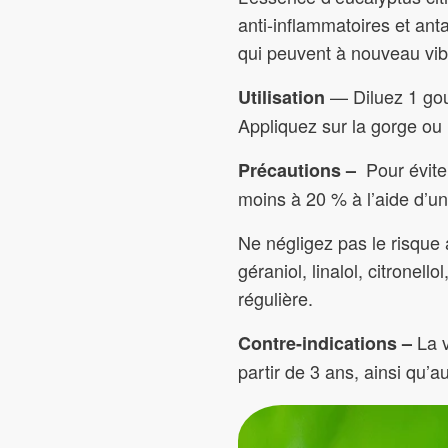
anti-inflammatoires et anta
qui peuvent à nouveau vib
— Diluez 1 gou
Utilisation
Appliquez sur la gorge ou l
Pour éviter
Précautions –
moins à 20 % à l’aide d’un
Ne négligez pas le risque a
géraniol, linalol, citronell
régulière.
La 
Contre-indications –
partir de 3 ans, ainsi qu’