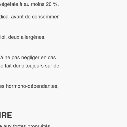
 végétale à au moins 20 %.
médical avant de consommer
lol, deux allergènes.
 à ne pas négliger en cas
e fait donc toujours sur de
gies hormono-dépendantes,
IRE
e aux fortes propriétés