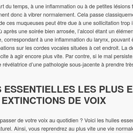
art du temps, à une inflammation ou à de petites lésions
inent donc à vibrer normalement. Cela passe classiquem
on de ces muqueuses peut être due à une sollicitation trop
 après une soirée bien arrosée, l’alcool étant un élémen
te, correspondant à une inflammation du larynx, pouvant 
bations sur les cordes vocales situées à cet endroit. La 
incite à agir encore plus vite. Par contre, si le mal persis
e révélatrice d’une pathologie sous-jacente à prendre trè
S ESSENTIELLES LES PLUS 
EXTINCTIONS DE VOIX
sser de votre voix au quotidien ? Voici les huiles essen
aturel. Ainsi, vous reprendrez au plus vite une vie norma