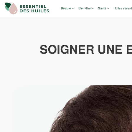
Beauté
Bien-être
Santé
Huiles essent
SOIGNER UNE E