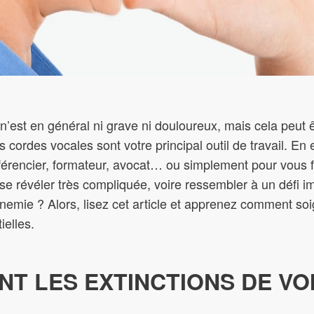
 n’est en général ni grave ni douloureux, mais cela peut
 cordes vocales sont votre principal outil de travail. En
férencier, formateur, avocat… ou simplement pour vous fa
 se révéler très compliquée, voire ressembler à un défi im
nnemie ? Alors, lisez cet article et apprenez comment soi
ielles.
NT LES EXTINCTIONS DE VOI