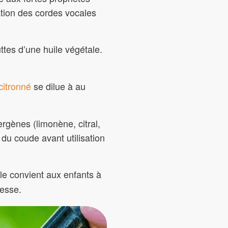
tation des cordes vocales
ttes d’une huile végétale.
 citronné
se dilue à au
ergènes (limonène, citral,
x du coude avant utilisation
lle convient aux enfants à
sesse.