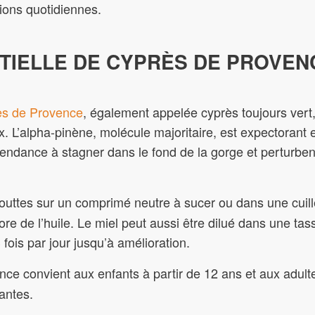
ions quotidiennes.
NTIELLE DE CYPRÈS DE PROVEN
rès de Provence
, également appelée cyprès toujours vert,
ix. L’alpha-pinène, molécule majoritaire, est expectorant 
tendance à stagner dans le fond de la gorge et perturbe
uttes sur un comprimé neutre à sucer ou dans une cuillè
e de l’huile. Le miel peut aussi être dilué dans une tas
 fois par jour jusqu’à amélioration.
ce convient aux enfants à partir de 12 ans et aux adulte
antes.