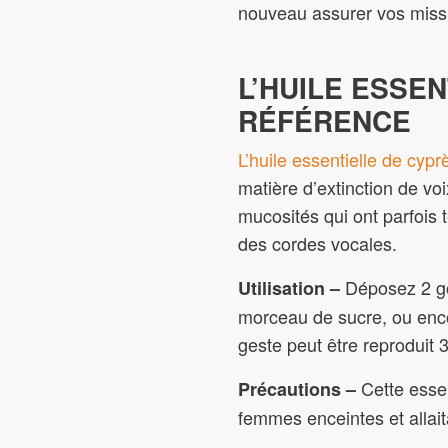
nouveau assurer vos miss
L’HUILE ESSE
RÉFÉRENCE
L’huile essentielle de cyp
matière d’extinction de vo
mucosités qui ont parfois 
des cordes vocales.
Déposez 2 go
Utilisation –
morceau de sucre, ou encor
geste peut être reproduit 3
Cette essen
Précautions –
femmes enceintes et allait