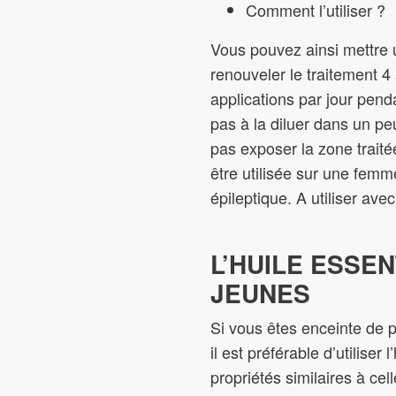
Comment l’utiliser ?
Vous pouvez ainsi mettre u
renouveler le traitement 4
applications par jour pend
pas à la diluer dans un peu
pas exposer la zone traitée
être utilisée sur une fem
épileptique. A utiliser a
L’HUILE ESSE
JEUNES
Si vous êtes enceinte de p
il est préférable d’utilise
propriétés similaires à ce