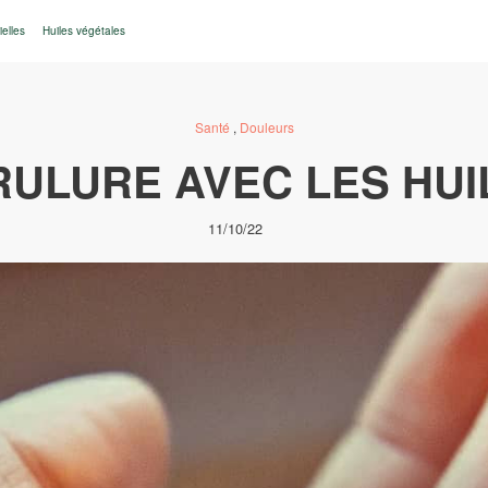
ielles
Huiles végétales
Santé
,
Douleurs
ULURE AVEC LES HUI
11/10/22