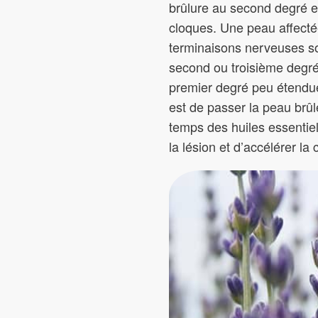
brûlure au second degré es
cloques. Une peau affecté
terminaisons nerveuses so
second ou troisième degré 
premier degré peu étendues
est de passer la peau brûl
temps des huiles essentiel
la lésion et d’accélérer l