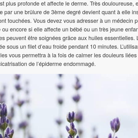
t plus profonde et affecte le derme. Très douloureuse, el
e par une brûlure de 3ème degré devient quant à elle ins
nt touchées. Vous devez vous adresser à un médecin po
ou encore si elle affecte un bébé ou un très jeune enfan
 peuvent être soignées grâce aux huiles essentielles. L
ée sous un filet d’eau froide pendant 10 minutes. L’utili
les vous permettra à la fois de calmer les douleurs liées
a cicatrisation de l’épiderme endommagé.