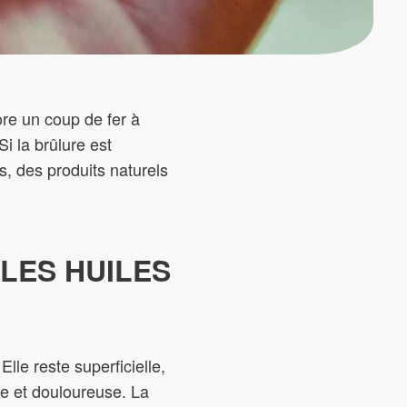
ore un coup de fer à
i la brûlure est
s, des produits naturels
LES HUILES
lle reste superficielle,
ge et douloureuse. La