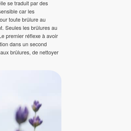
le se traduit par des
ensible car les
ur toute brûlure au
t. Seules les brûlures au
e premier réflexe à avoir
sation dans un second
 aux brûlures, de nettoyer