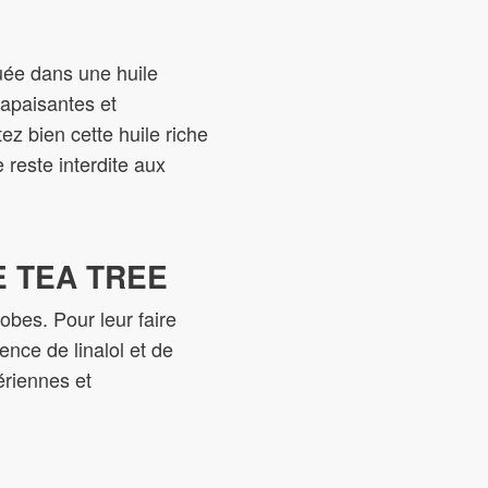
luée dans une huile
 apaisantes et
ez bien cette huile riche
 reste interdite aux
E TEA TREE
bes. Pour leur faire
ence de linalol et de
ériennes et