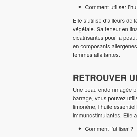
Comment utiliser l’hu
Elle s’utilise d’ailleurs 
végétale. Sa teneur en lina
cicatrisantes pour la peau
en composants allergènes e
femmes allaitantes.
RETROUVER UN
Une peau endommagée par d
barrage, vous pouvez utilis
limonène, l’huile essentie
immunostimulantes. Elle ai
Comment l’utiliser ?