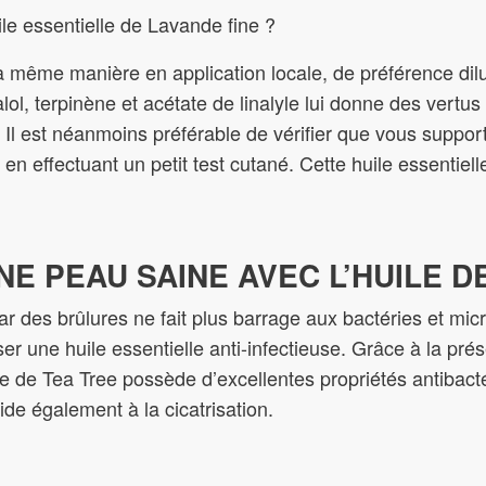
ile essentielle de Lavande fine ?
de la même manière en application locale, de préférence di
lol, terpinène et acétate de linalyle lui donne des vertus
. Il est néanmoins préférable de vérifier que vous support
n effectuant un petit test cutané. Cette huile essentielle
E PEAU SAINE AVEC L’HUILE D
es brûlures ne fait plus barrage aux bactéries et micro
er une huile essentielle anti-infectieuse. Grâce à la prés
lle de Tea Tree possède d’excellentes propriétés antibact
de également à la cicatrisation.