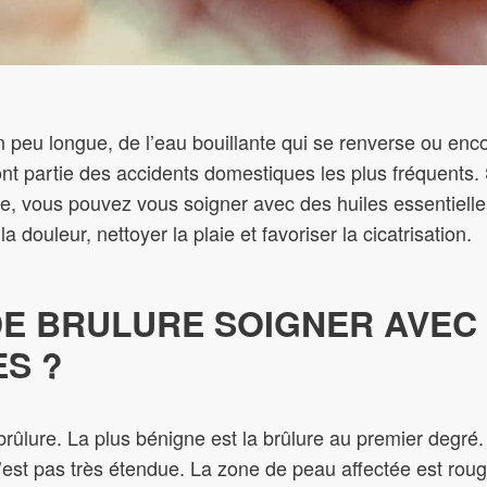
n peu longue, de l’eau bouillante qui se renverse ou enc
t partie des accidents domestiques les plus fréquents. S
ue, vous pouvez vous soigner avec des huiles essentielle
a douleur, nettoyer la plaie et favoriser la cicatrisation.
DE BRULURE SOIGNER AVEC 
ES ?
ûlure. La plus bénigne est la brûlure au premier degré. E
n’est pas très étendue. La zone de peau affectée est rou