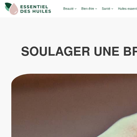
Beauté
Bien-être
Santé
Huiles essent
SOULAGER UNE BR