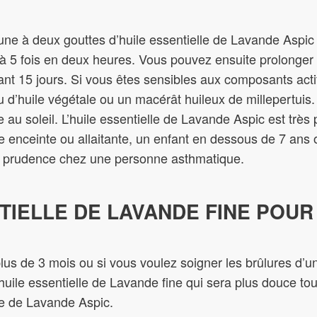
ne à deux gouttes d’huile essentielle de Lavande Aspic s
 à 5 fois en deux heures. Vous pouvez ensuite prolonger 
ant 15 jours. Si vous êtes sensibles aux composants actif
 d’huile végétale ou un macérât huileux de millepertuis. 
 au soleil. L’huile essentielle de Lavande Aspic est très 
me enceinte ou allaitante, un enfant en dessous de 7 an
vec prudence chez une personne asthmatique.
NTIELLE DE LAVANDE FINE POUR
lus de 3 mois ou si vous voulez soigner les brûlures d’u
r l’huile essentielle de Lavande fine qui sera plus douce to
lle de Lavande Aspic.