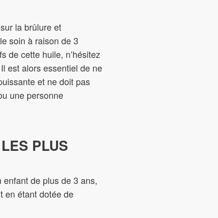
ur la brûlure et
le soin à raison de 3
s de cette huile, n’hésitez
Il est alors essentiel de ne
puissante et ne doit pas
s ou une personne
 LES PLUS
n enfant de plus de 3 ans,
ut en étant dotée de