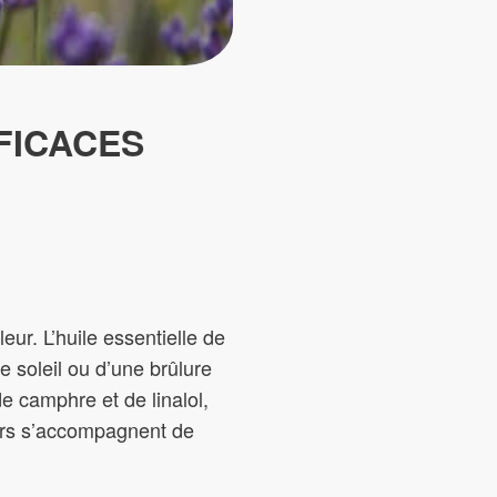
FICACES
eur. L’huile essentielle de
e soleil ou d’une brûlure
e camphre et de linalol,
eurs s’accompagnent de