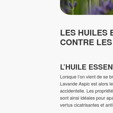
LES HUILES 
CONTRE LES
L’HUILE ESSE
Lorsque l’on vient de se br
Lavande Aspic est alors le
accidentelle. Les propriét
sont ainsi idéales pour a
vertus cicatrisantes et ant