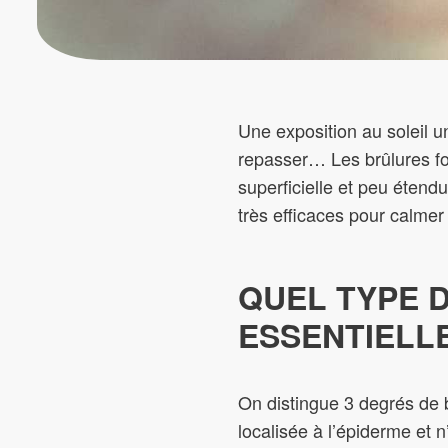
Une exposition au soleil u
repasser… Les brûlures fon
superficielle et peu étend
très efficaces pour calmer l
QUEL TYPE 
ESSENTIELL
On distingue 3 degrés de br
localisée à l’épiderme et 