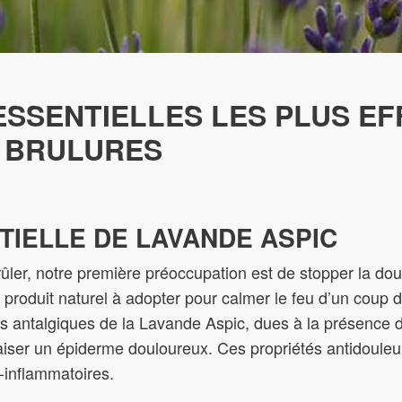
ESSENTIELLES LES PLUS EF
 BRULURES
NTIELLE DE LAVANDE ASPIC
ûler, notre première préoccupation est de stopper la doul
 produit naturel à adopter pour calmer le feu d’un coup d
és antalgiques de la Lavande Aspic, dues à la présence d
paiser un épiderme douloureux. Ces propriétés antidoul
i-inflammatoires.