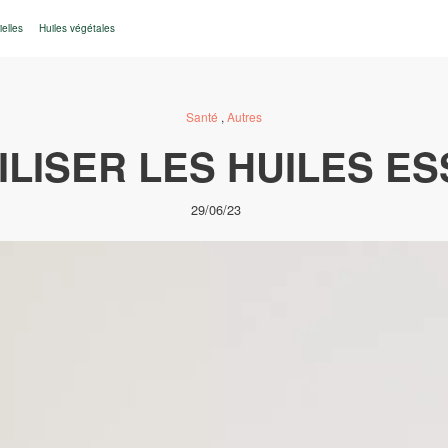
ielles
Huiles végétales
Santé
,
Autres
LISER LES HUILES ES
29/06/23