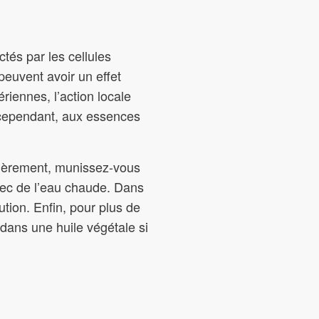
ctés par les cellules
peuvent avoir un effet
ériennes, l’action locale
 cependant, aux essences
emièrement, munissez-vous
vec de l’eau chaude. Dans
ution. Enfin, pour plus de
dans une huile végétale si