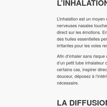
L’INHALATIO
L’inhalation est un moyen ef
nerveuses nasales touchent
direct sur les émotions. En
des huiles essentielles p
irritantes pour les voies re
Afin d’inhaler sans risque
d’un petit tube inhalateu
certains cas, inspirer dir
douceur, déposez à l’intér
nécessaire.
LA DIFFUSIO