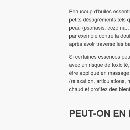
Beaucoup d’huiles essentie
petits désagréments tels 
peau (psoriasis, eczéma…).
par exemple contre la dou
après avoir traversé les b
Si certaines essences peuv
avec un risque de toxicité
être appliqué en massage 
(relaxation, articulations,
chaud et profitez des bienf
PEUT-ON EN 