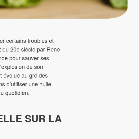
r certains troubles et
t du 20e siècle par René-
ande pour sauver ses
l’explosion de son
t évolué au gré des
s d’utiliser une huile
du quotidien.
ELLE SUR LA