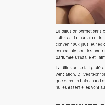
La diffusion permet sans c
l’effet est immédiat sur l
convenir aux plus jeunes d
compatible pour les nourr
parfumée s’installe et l’at
La diffusion se fait préfér
ventilation…). Ces techno
que dans un bain chaud av
huiles essentielles vont a