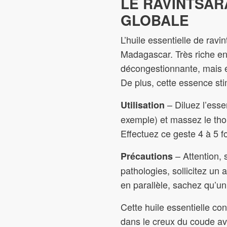
LE RAVINTSAR
GLOBALE
L’huile essentielle de ravi
Madagascar. Très riche en 
décongestionnante, mais ég
De plus, cette essence sti
– Diluez l’esse
Utilisation
exemple) et massez le tho
Effectuez ce geste 4 à 5 fo
– Attention, 
Précautions
pathologies, sollicitez u
en parallèle, sachez qu’un
Cette huile essentielle con
dans le creux du coude avan