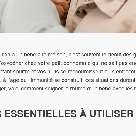
e l’on a un bébé à la maison, c’est souvent le début des
 s’oxygéner chez votre petit bonhomme qui ne sait pas enc
ant souffre et vos nuits se raccourcissent ou s’entreco
 l’âge où l’immunité se construit, ces situations durent e
ger, voici comment soigner le rhume d’un bébé avec les h
S ESSENTIELLES À UTILISER