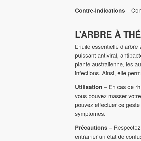
– Cont
Contre-indications
L’ARBRE À THÉ
L’huile essentielle d’arbre
puissant antiviral, antiba
plante australienne, les 
infections. Ainsi, elle per
– En cas de rhu
Utilisation
vous pouvez masser votre 
pouvez effectuer ce geste
symptômes.
– Respectez s
Précautions
entraîner un état de confu