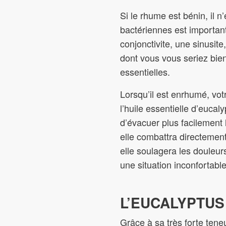
Si le rhume est bénin, il n’
bactériennes est important
conjonctivite, une sinusit
dont vous vous seriez bien
essentielles.
Lorsqu’il est enrhumé, vo
l’huile essentielle d’eucal
d’évacuer plus facilement 
elle combattra directement 
elle soulagera les douleur
une situation inconfortable
L’EUCALYPTUS
Grâce à sa très forte teneu