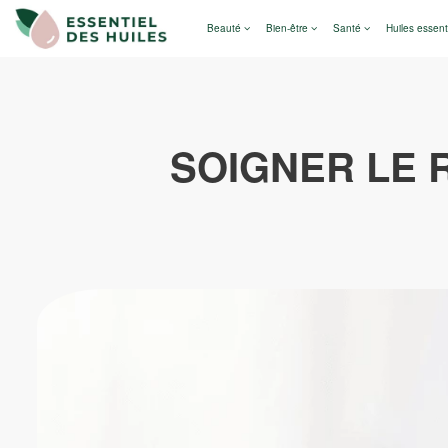
Beauté
Bien-être
Santé
Huiles essent
SOIGNER LE 