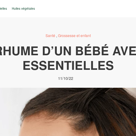
ielles
Huiles végétales
Santé
,
Grossesse et enfant
RHUME D’UN BÉBÉ AVE
ESSENTIELLES
11/10/22