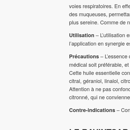
voies respiratoires. En eff
des muqueuses, permettant 
plus sereine. Comme de nom
– L’utilisation
Utilisation
l’application en synergie e
– L’essence 
Précautions
médical soit préférable, et
Cette huile essentielle co
citral, géraniol, linalol, c
Attention à ne pas confon
citronné, qui ne conviennen
– Cont
Contre-indications