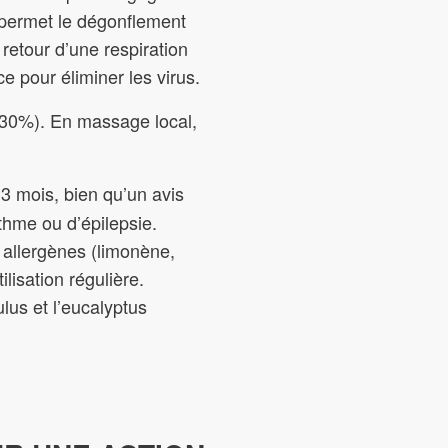
le permet le dégonflement
retour d’une respiration
 pour éliminer les virus.
 à 30%). En massage local,
3 mois, bien qu’un avis
sthme ou d’épilepsie.
s allergènes (limonène,
ilisation régulière.
lus et l’eucalyptus