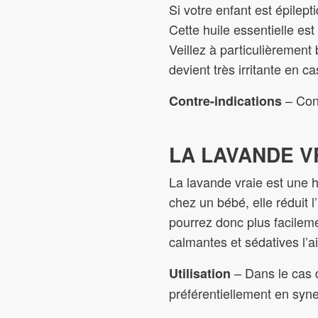
Si votre enfant est épilept
Cette huile essentielle es
Veillez à particulièrement 
devient très irritante en 
– Cont
Contre-indications
LA LAVANDE V
La lavande vraie est une h
chez un bébé, elle réduit
pourrez donc plus facilemen
calmantes et sédatives l’ai
– Dans le cas d
Utilisation
préférentiellement en syne