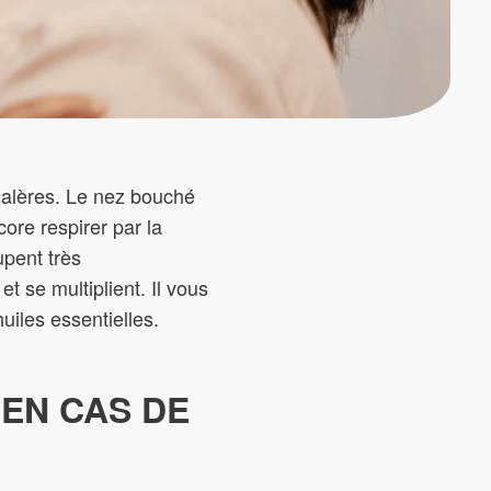
 galères. Le nez bouché
ore respirer par la
upent très
t se multiplient. Il vous
uiles essentielles.
 EN CAS DE