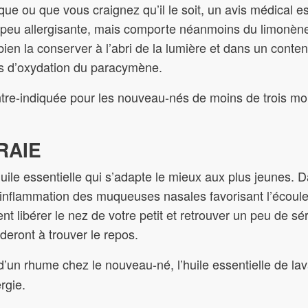
ique ou que vous craignez qu’il le soit, un avis médical e
t peu allergisante, mais comporte néanmoins du limonène 
bien la conserver à l’abri de la lumière et dans un conte
cas d’oxydation du paracymène.
re-indiquée pour les nouveau-nés de moins de trois mo
RAIE
uile essentielle qui s’adapte le mieux aux plus jeunes. 
 l’inflammation des muqueuses nasales favorisant l’éco
t libérer le nez de votre petit et retrouver un peu de sé
deront à trouver le repos.
’un rhume chez le nouveau-né, l’huile essentielle de lava
rgie.