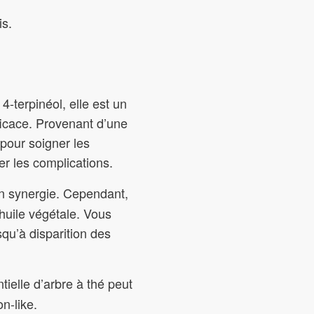
is.
4-terpinéol, elle est un
ficace. Provenant d’une
pour soigner les
ter les complications.
 en synergie. Cependant,
huile végétale. Vous
qu’à disparition des
tielle d’arbre à thé peut
n-like.