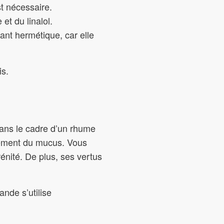
st nécessaire.
et du linalol.
nant hermétique, car elle
is.
Dans le cadre d’un rhume
ulement du mucus. Vous
rénité. De plus, ses vertus
nde s’utilise