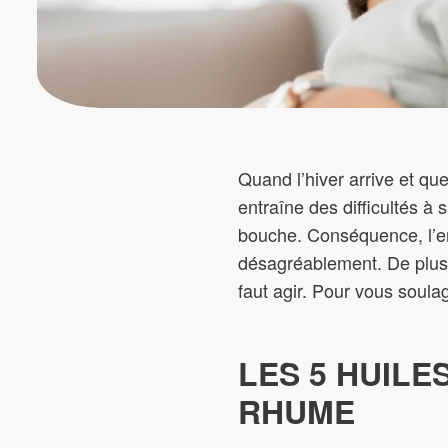
Quand l’hiver arrive et qu
entraîne des difficultés à
bouche. Conséquence, l’enf
désagréablement. De plus, à
faut agir. Pour vous soula
LES 5 HUILE
RHUME