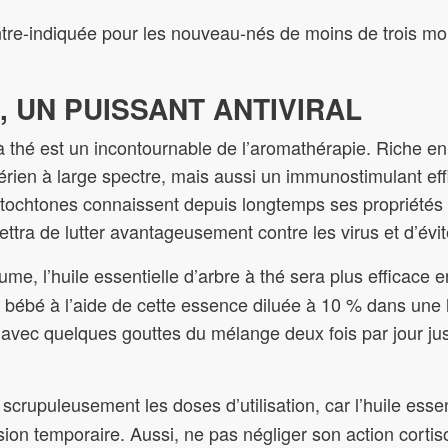
re-indiquée pour les nouveau-nés de moins de trois mo
, UN PUISSANT ANTIVIRAL
 à thé est un incontournable de l’aromathérapie. Riche en 
ctérien à large spectre, mais aussi un immunostimulant ef
autochtones connaissent depuis longtemps ses propriétés 
mettra de lutter avantageusement contre les virus et d’évi
me, l’huile essentielle d’arbre à thé sera plus efficace
bébé à l’aide de cette essence diluée à 10 % dans une 
 avec quelques gouttes du mélange deux fois par jour jus
crupuleusement les doses d’utilisation, car l’huile essen
sion temporaire. Aussi, ne pas négliger son action cortiso