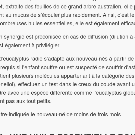
et, extraite des feuilles de ce grand arbre australien, el
au mucus de s’écouler plus rapidement. Ainsi, c’est le 
breuses huiles essentielles, elle est également efficace
 en synergie est préconisée en cas de diffusion (dilution
st également à privilégier.
d’eucalyptus radié s’adapte aux nouveau-nés à partir de 
 requis si l’enfant souffre ou est suspecté de souffrir d’a
ntient plusieurs molécules appartenant à la catégorie de
itronellol), effectuez un test dans le creux du coude avant ut
dre avec une espèce différente comme l’eucalyptus globu
t pas aux tout petits.
re-indiquée le nouveau-né de moins de trois mois.