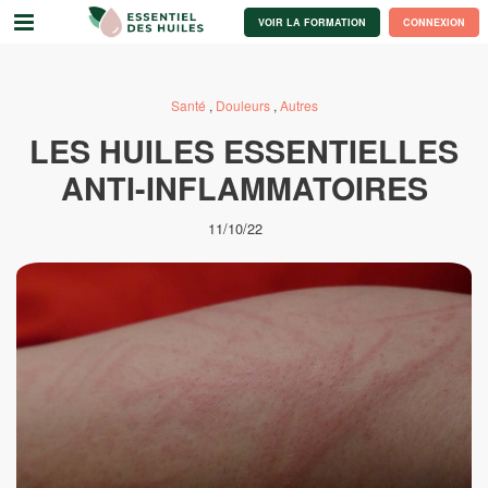
VOIR LA FORMATION
CONNEXION
Santé
,
Douleurs
,
Autres
LES HUILES ESSENTIELLES
ANTI-INFLAMMATOIRES
11/10/22