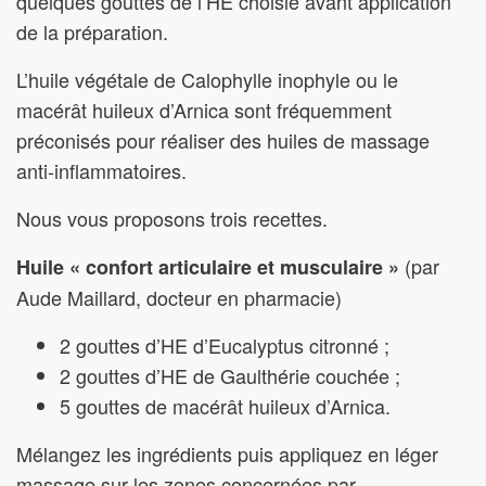
quelques gouttes de l’HE choisie avant application
de la préparation.
L’huile végétale de Calophylle inophyle ou le
macérât huileux d’Arnica sont fréquemment
préconisés pour réaliser des huiles de massage
anti-inflammatoires.
Nous vous proposons trois recettes.
(par
Huile « confort articulaire et musculaire »
Aude Maillard, docteur en pharmacie)
2 gouttes d’HE d’Eucalyptus citronné ;
2 gouttes d’HE de Gaulthérie couchée ;
5 gouttes de macérât huileux d’Arnica.
Mélangez les ingrédients puis appliquez en léger
massage sur les zones concernées par