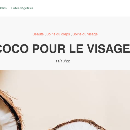
ielles
Huiles végétales
Beauté
,
Soins du corps
,
Soins du visage
 COCO POUR LE VISAGE
11/10/22