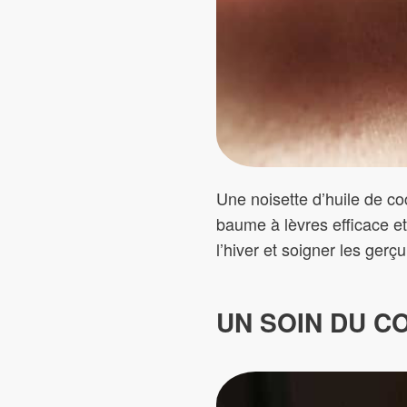
Une noisette d’huile de co
baume à lèvres efficace et
l’hiver et soigner les gerç
UN SOIN DU C