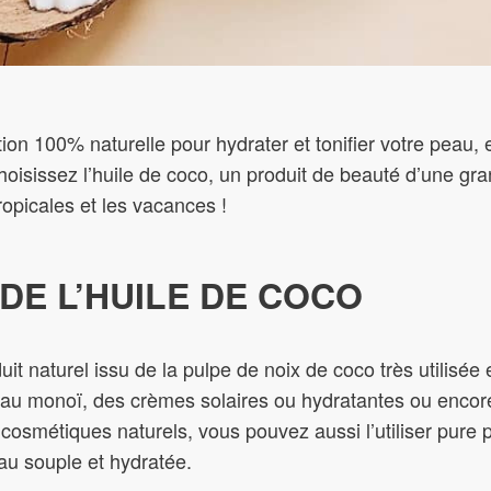
on 100% naturelle pour hydrater et tonifier votre peau, 
Choisissez l’huile de coco, un produit de beauté d’une gra
ropicales et les vacances !
DE L’HUILE DE COCO
uit naturel issu de la pulpe de noix de coco très utilisé
 au monoï, des crèmes solaires ou hydratantes ou encore 
cosmétiques naturels, vous pouvez aussi l’utiliser pure po
au souple et hydratée.