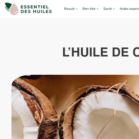
Beauté
Bien-être
Santé
Huiles essent
L’HUILE DE