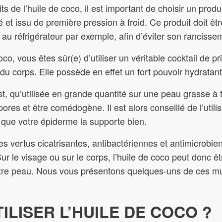
ts de l’huile de coco, il est important de choisir un prod
é et issu de première pression à froid. Ce produit doit ê
, au réfrigérateur par exemple, afin d’éviter son rancisse
co, vous êtes sûr(e) d’utiliser un véritable cocktail de pr
u corps. Elle possède en effet un fort pouvoir hydratant
st, qu’utilisée en grande quantité sur une peau grasse à 
res et être comédogène. Il est alors conseillé de l’utilis
er que votre épiderme la supporte bien.
 vertus cicatrisantes, antibactériennes et antimicrobie
r le visage ou sur le corps, l’huile de coco peut donc êtr
tre peau. Nous vous présentons quelques-uns de ces mu
LISER L’HUILE DE COCO ?