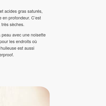
et acides gras saturés,
e en profondeur. C’est
 très sèches.
a peau avec une noisette
 pour les endroits où
 huileuse est aussi
erproof.