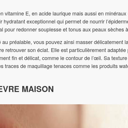
en vitamine E, en acide laurique mais aussi en minéraux 
ir hydratant exceptionnel qui permet de nourrir l’épiderm
déal pour redonner souplesse et tonus aux peaux sèches à
é au préalable, vous pouvez ainsi masser délicatement l
ire retrouver son éclat. Elle est particulièrement adaptée
ment fin et délicat, comme le contour de l’œil. Sa texture
es traces de maquillage tenaces comme les produits wat
EVRE MAISON