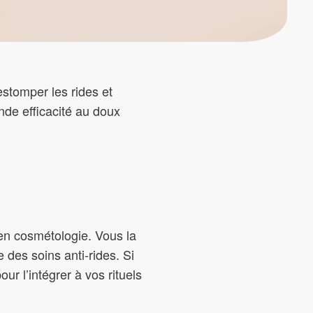
estomper les rides et
nde efficacité au doux
e en cosmétologie. Vous la
des soins anti-rides. Si
ur l’intégrer à vos rituels