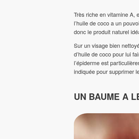
Très riche en vitamine A, 
l’huile de coco a un pouvo
donc le produit naturel i
Sur un visage bien nettoy
d’huile de coco pour lui fa
l’épiderme est particulière
indiquée pour supprimer l
UN BAUME A L