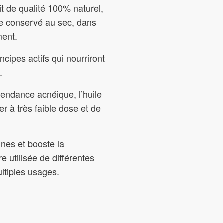
uit de qualité 100% naturel,
tre conservé au sec, dans
ment.
incipes actifs qui nourriront
.
tendance acnéique, l’huile
er à très faible dose et de
nnes et booste la
e utilisée de différentes
ltiples usages.