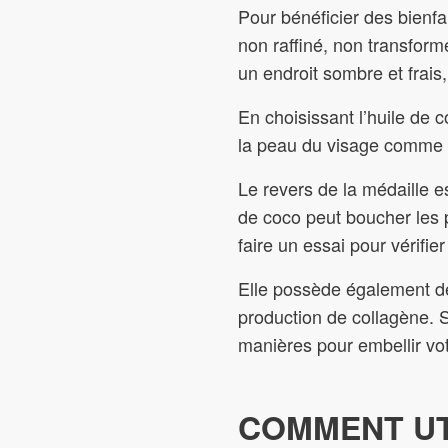
Pour bénéficier des bienfai
non raffiné, non transform
un endroit sombre et frais
En choisissant l’huile de co
la peau du visage comme d
Le revers de la médaille e
de coco peut boucher les po
faire un essai pour vérifi
Elle possède également des
production de collagène. Su
manières pour embellir vo
COMMENT UTI