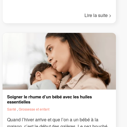
Lire la suite >
Soigner le rhume d’un bébé avec les huiles
essentielles
Santé
,
Grossesse et enfant
Quand l’hiver arrive et que l’on a un bébé à la
maison, c’est le début des galères. Le nez bouché...