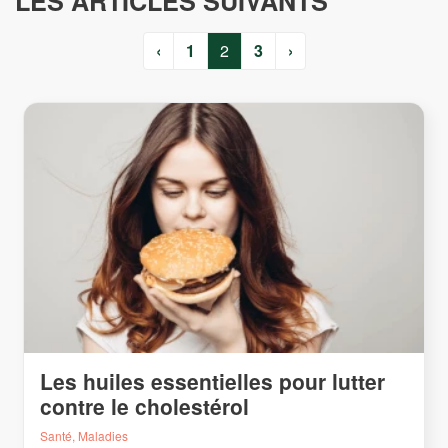
LES ARTICLES SUIVANTS
‹
1
2
3
›
Les huiles essentielles pour lutter
contre le cholestérol
Santé, Maladies