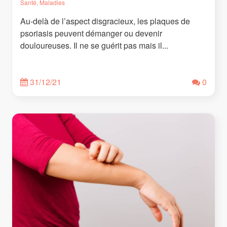
Santé, Maladies
Au-delà de l’aspect disgracieux, les plaques de
psoriasis peuvent démanger ou devenir
douloureuses. Il ne se guérit pas mais il...
31/12/21
0