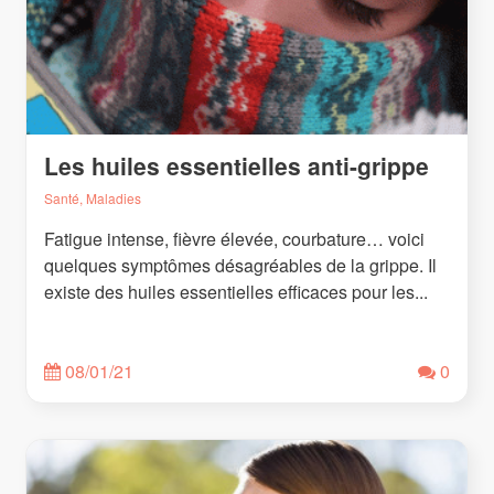
Les huiles essentielles anti-grippe
Santé, Maladies
Fatigue intense, fièvre élevée, courbature… voici
quelques symptômes désagréables de la grippe. Il
existe des huiles essentielles efficaces pour les...
08/01/21
0