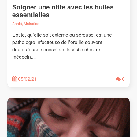
Soigner une otite avec les huiles
essentielles
Santé, Maladies
L’otite, qu’elle soit externe ou séreuse, est une
pathologie infectieuse de l’oreille souvent
douloureuse nécessitant la visite chez un
médecin....
05/02/21
0