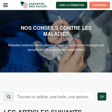
VOIR LA FORMATION
CONNEXION
NOS CONSEILS CONTRE LES
MALADIES
Maladies respiratoires ou saisonnières, trouvez comment soulager vos
symptômes grâce aux huiles essentielles.
OK