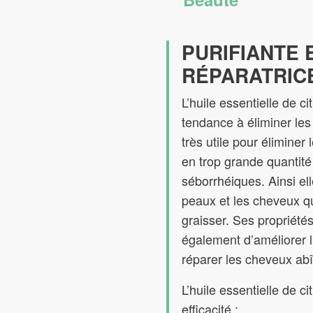
PURIFIANTE 
RÉPARATRIC
L’huile essentielle de ci
tendance à éliminer les 
très utile pour éliminer
en trop grande quantité
séborrhéiques. Ainsi ell
peaux et les cheveux qu
graisser. Ses propriété
également d’améliorer 
réparer les cheveux ab
L’huile essentielle de c
efficacité :