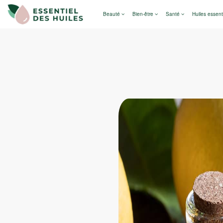
Beauté
Bien-être
Santé
Huiles essent