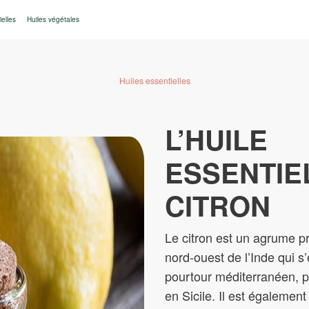
ielles
Huiles végétales
Huiles essentielles
L’HUILE
ESSENTIE
CITRON
Le citron est un agrume p
nord-ouest de l’Inde qui s’
pourtour méditerranéen, pr
en Sicile. Il est égalemen