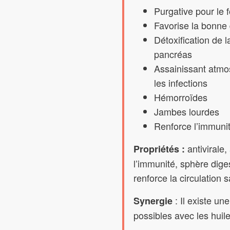
Purgative pour le f
Favorise la bonne 
Détoxification de la
pancréas
Assainissant atmo
les infections
Hémorroïdes
Jambes lourdes
Renforce l’immuni
antivirale,
Propriétés :
l’immunité, sphère diges
renforce la circulation 
: Il existe un
Synergie
possibles avec les huile