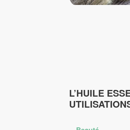
L’HUILE ESS
UTILISATION
Beauté