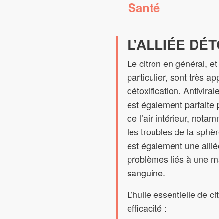
Santé
L’ALLIÉE DÉ
Le citron en général, e
particulier, sont très a
détoxification. Antiviral
est également parfaite p
de l’air intérieur, notam
les troubles de la sphè
est également une allié
problèmes liés à une ma
sanguine.
L’huile essentielle de c
efficacité :