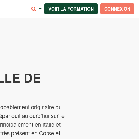
VOIR LA FORMATION
CONNEXION
LLE DE
robablement originaire du
épanouit aujourd’hui sur le
incipalement en Italie et
t très présent en Corse et