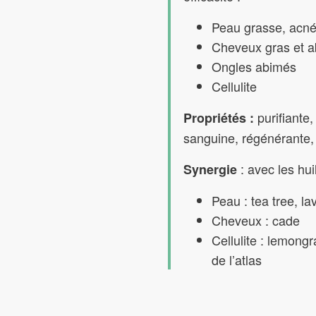
Peau grasse, acn
Cheveux gras et 
Ongles abimés
Cellulite
purifiante,
Propriétés :
sanguine, régénérante, 
: avec les hui
Synergie
Peau : tea tree, l
Cheveux : cade
Cellulite : lemongr
de l’atlas