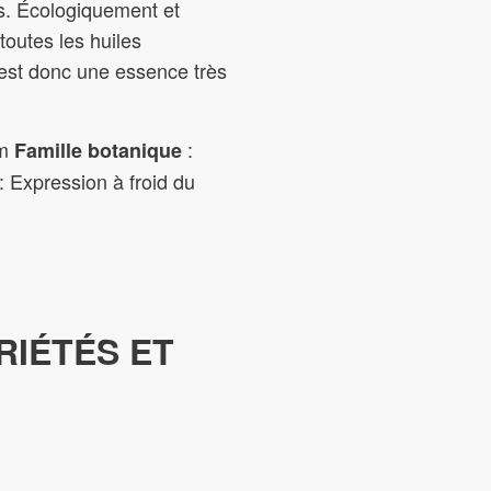
s. Écologiquement et
outes les huiles
’est donc une essence très
um
:
Famille botanique
: Expression à froid du
RIÉTÉS ET