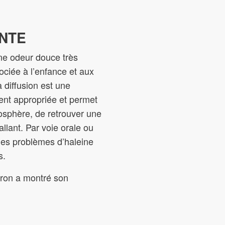
NTE
une odeur douce très
ciée à l’enfance et aux
 diffusion est une
ment appropriée et permet
mosphère, de retrouver une
allant. Par voie orale ou
 les problèmes d’haleine
s.
itron a montré son