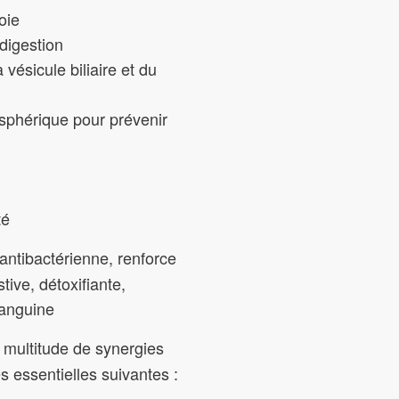
oie
digestion
 vésicule biliaire et du
sphérique pour prévenir
té
 antibactérienne, renforce
tive, détoxifiante,
sanguine
e multitude de synergies
s essentielles suivantes :