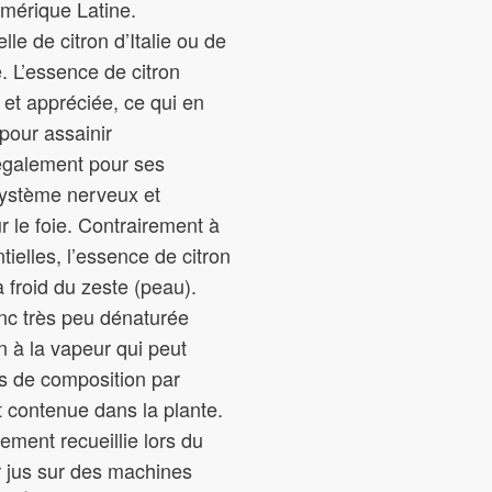
mérique Latine.
lle de citron d’Italie ou de
e. L’essence de citron
et appréciée, ce qui en
pour assainir
 également pour ses
(système nerveux et
ur le foie. Contrairement à
tielles, l’essence de citron
 froid du zeste (peau).
onc très peu dénaturée
n à la vapeur qui peut
ns de composition par
nt contenue dans la plante.
ement recueillie lors du
r jus sur des machines