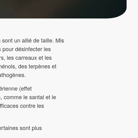
 sont un allié de taille. Mis
 pour désinfecter les
s, les carreaux et les
hénols, des terpènes et
pathogènes.
érienne (effet
ns, comme le santal et le
fficaces contre les
ertaines sont plus