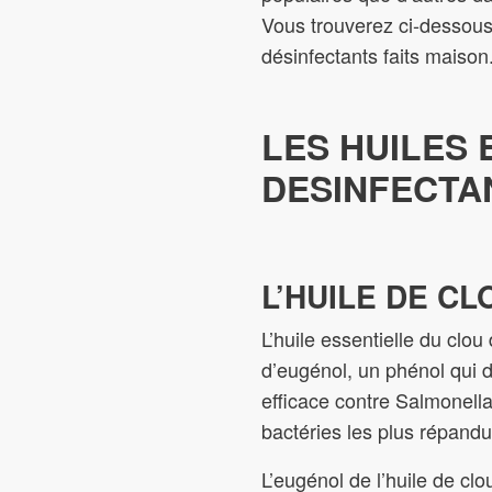
Vous trouverez ci-dessous 
désinfectants faits maison
LES HUILES 
DESINFECTA
L’HUILE DE CL
L’huile essentielle du clou
d’eugénol, un phénol qui dé
efficace contre Salmonell
bactéries les plus répandu
L’eugénol de l’huile de cl