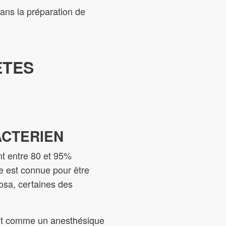
dans la préparation de
ETES
ACTERIEN
ent entre 80 et 95%
le est connue pour être
osa, certaines des
 agit comme un anesthésique