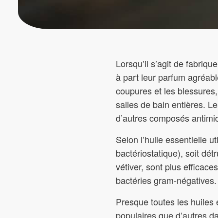
Lorsqu’il s’agit de fabrique
à part leur parfum agréabl
coupures et les blessures, 
salles de bain entières. 
d’autres composés antimic
Selon l’huile essentielle ut
bactériostatique), soit dét
vétiver, sont plus efficace
bactéries gram-négatives.
Presque toutes les huiles 
populaires que d’autres dan