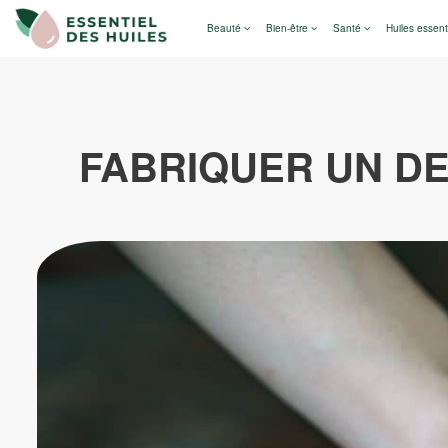
Beauté
Bien-être
Santé
Huiles essent
FABRIQUER UN DE