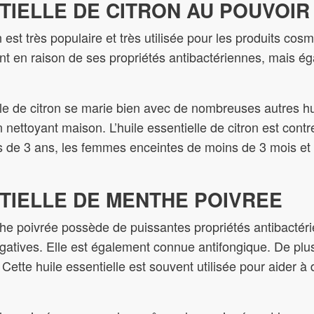
NTIELLE DE CITRON AU POUVOIR
on est très populaire et très utilisée pour les produits cos
nt en raison de ses propriétés antibactériennes, mais 
elle de citron se marie bien avec de nombreuses autres hui
nettoyant maison. L’huile essentielle de citron est contr
s de 3 ans, les femmes enceintes de moins de 3 mois et 
NTIELLE DE MENTHE POIVREE
the poivrée possède de puissantes propriétés antibactéri
gatives. Elle est également connue antifongique. De plu
 Cette huile essentielle est souvent utilisée pour aider à 