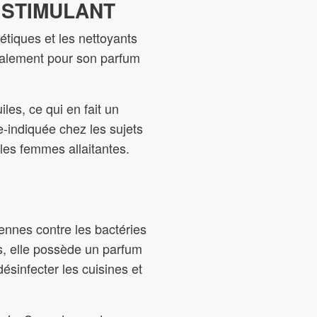
 STIMULANT
métiques et les nettoyants
également pour son parfum
les, ce qui en fait un
e-indiquée chez les sujets
les femmes allaitantes.
ennes contre les bactéries
s, elle possède un parfum
désinfecter les cuisines et