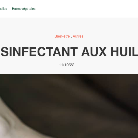
ielles
Huiles végétales
Bien-être
,
Autres
SINFECTANT AUX HUI
11/10/22