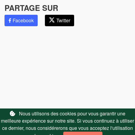
PARTAGE SUR
Facebook
Twitter
LIENS UTILES
Nous utilisons des cookies pour vous garantir une
meilleure expérience sur notre site. Si vous continuez à utiliser
Nous contacter
ce dernier, nous considérerons que vous acceptez l'utilisation
Affiliation